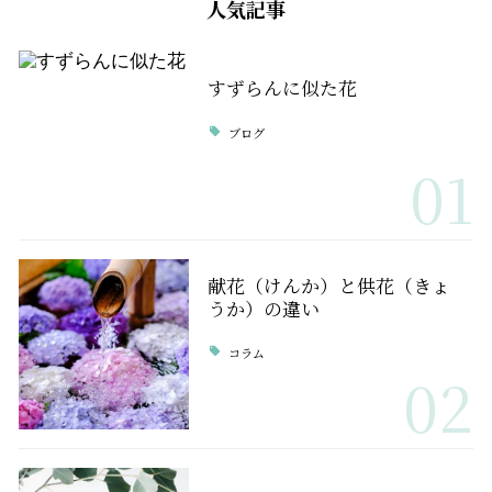
人気記事
すずらんに似た花
ブログ
01
献花（けんか）と供花（きょ
うか）の違い
コラム
02