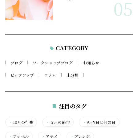
05
CATEGORY
ブログ
ワークショップブログ
お知らせ
ピックアップ
コラム
未分類
注目のタグ
・
10月の行事
・
５月の節句
・
9月9日は何の日
・
アナベル
・
アヤメ
・
アレンジ