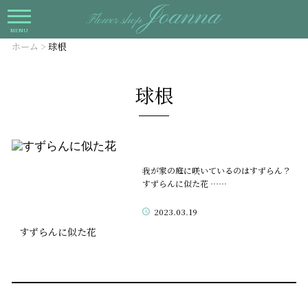
MENU
ホーム
>
球根
球根
我が家の庭に咲いているのはすずらん？
すずらんに似た花 ……
2023.03.19
すずらんに似た花