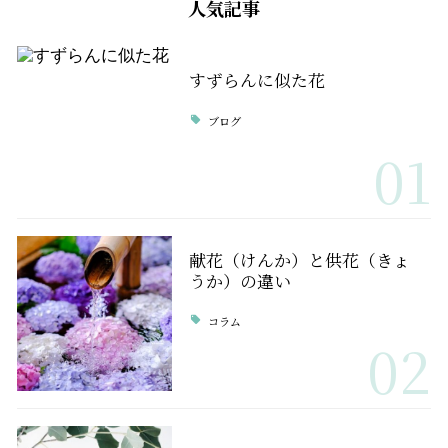
人気記事
すずらんに似た花
ブログ
01
献花（けんか）と供花（きょ
うか）の違い
コラム
02