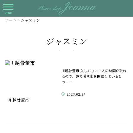
MENU
ホーム
>
ジャスミン
ジャスミン
川越骨董市 久しぶりに一人の時間が取れ
たので川越で骨董市を開催していると
の……
2023.02.27
川越骨董市