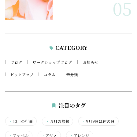
05
CATEGORY
ブログ
ワークショップブログ
お知らせ
ピックアップ
コラム
未分類
注目のタグ
・
10月の行事
・
５月の節句
・
9月9日は何の日
・
アナベル
・
アヤメ
・
アレンジ