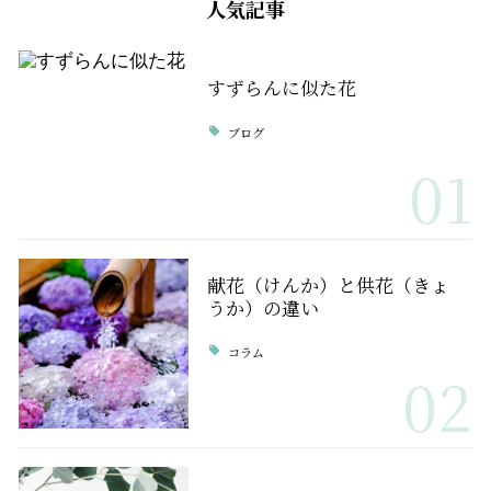
人気記事
すずらんに似た花
ブログ
01
献花（けんか）と供花（きょ
うか）の違い
コラム
02