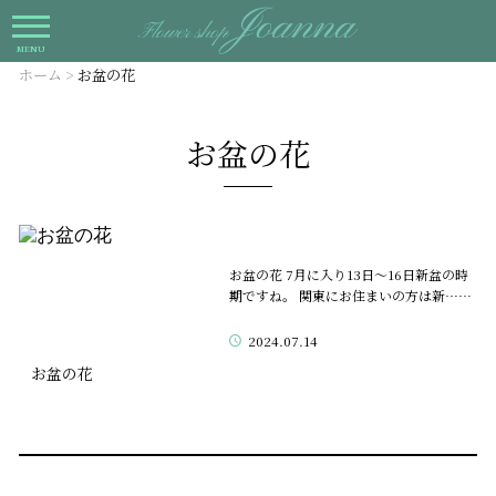
MENU
ホーム
>
お盆の花
お盆の花
お盆の花 7月に入り13日〜16日新盆の時
期ですね。 関東にお住まいの方は新……
2024.07.14
お盆の花