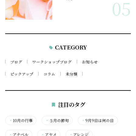
05
CATEGORY
ブログ
ワークショップブログ
お知らせ
ピックアップ
コラム
未分類
注目のタグ
・
10月の行事
・
５月の節句
・
9月9日は何の日
・
アナベル
・
アヤメ
・
アレンジ