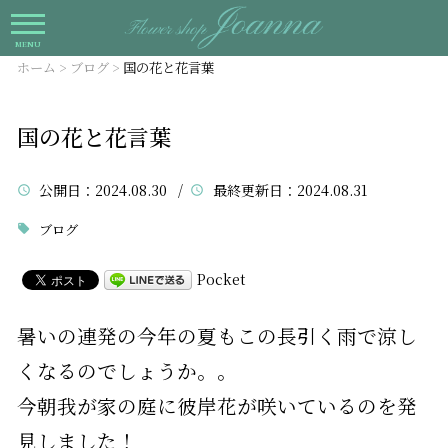
MENU
ホーム
>
ブログ
>
国の花と花言葉
国の花と花言葉
公開日
：2024.08.30 /
最終更新日
：2024.08.31
ブログ
Pocket
暑いの連発の今年の夏もこの長引く雨で涼し
くなるのでしょうか。。
今朝我が家の庭に彼岸花が咲いているのを発
見しました！