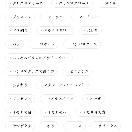
・
クリスマスリース
・
クリスマスローズ
・
さくら
・
ジャスミン
・
ショウブ
・
ソメイヨシノ
・
ドア飾り
・
ドライフラワー
・
パキラ
・
バラ
・
ハロウィン
・
パンパスグラス
・
バンバスグラスのドライフラワー
・
パンパスグラスの飾り方
・
ヒアシンス
・
ひまわり
・
フラワーアレンジメント
・
プレゼント
・
マイナスイオン
・
ミモザ
・
ミモザの日
・
ミモザの花
・
ミモザ育て方
・
ヤマザクラ
・
ゆり
・
リース
・
リラックス