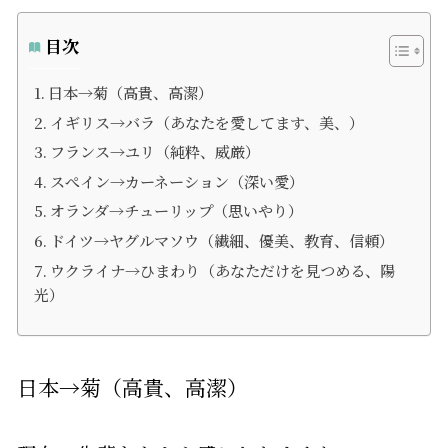
目次
日本→菊（高貴、高潔）
イギリス→バラ（あなたを愛してます、美、）
フランス→ユリ（純粋、威厳）
スぺイン→カーネーション（深い愛）
オランダ→チューリップ（思いやり）
ドイツ→ヤグルマソウ（繊細、優美、教育、信頼）
ウクライナ→ひまわり（あなただけを見つめる、陽
光）
日本→菊（高貴、高潔）