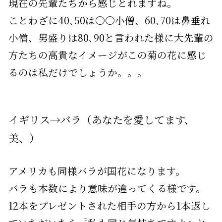
現在の先輩たちから感じとれますね。
ことわざに40､50は〇〇小僧、60､70は鼻垂れ
小僧、男盛りは80､90と言われた様に大先輩の
方たちの高貴なイメージがこの菊の花に感じ
るのは私だけでしょうか。。。
イギリス→バラ（あなたを愛してます、
美、）
アメリカも同様バラが国花になります。
バラも本数により意味が違ってくる様です。
12本をプレゼントされた相手の方から1本返し