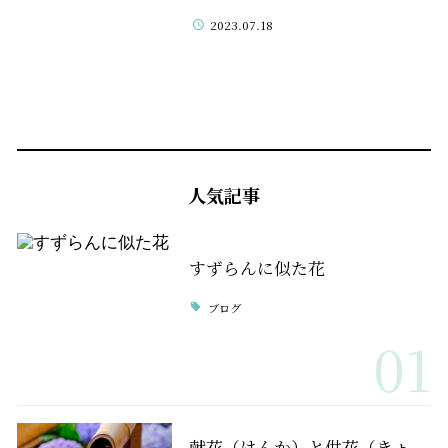
2023.07.18
人気記事
すずらんに似た花
ブログ
01
献花（けんか）と供花（きょ